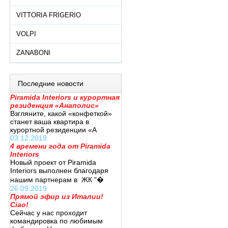
VITTORIA FRIGERIO
VOLPI
ZANABONI
Последние новости
Piramida Interiors и курортная
резиденция «Анаполис»
Взгляните, какой «конфеткой»
станет ваша квартира в
курортной резиденции «А
03.12.2019
4 времени года от Piramida
Interiors
Новый проект от Piramida
Interiors выполнен благодаря
нашим партнерам в ЖК "�
26.09.2019
Прямой эфир из Италии!
Ciao!
Сейчас у нас проходит
командировка по любимым