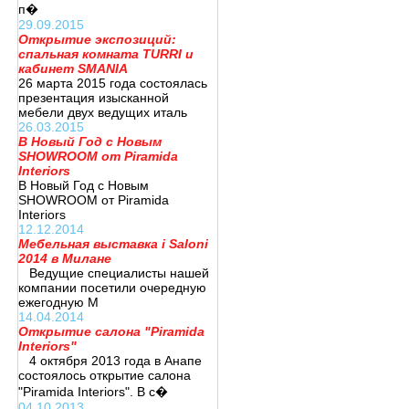
п�
29.09.2015
Открытие экспозиций:
спальная комната TURRI и
кабинет SMANIA
26 марта 2015 года состоялась
презентация изысканной
мебели двух ведущих италь
26.03.2015
В Новый Год с Новым
SHOWROOM от Piramida
Interiors
В Новый Год с Новым
SHOWROOM от Piramida
Interiors
12.12.2014
Мебельная выставка i Saloni
2014 в Милане
Ведущие специалисты нашей
компании посетили очередную
ежегодную М
14.04.2014
Открытие салона "Piramida
Interiors"
4 октября 2013 года в Анапе
состоялось открытие салона
"Piramida Interiors". В с�
04.10.2013