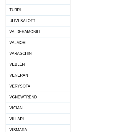
TURRI
ULIVI SALOTTI
VALDERAMOBILI
VALMORI
VARASCHIN
VEBLÈN
VENERAN
VERYSOFA
VGNEWTREND
VICIANI
VILLARI
VISMARA