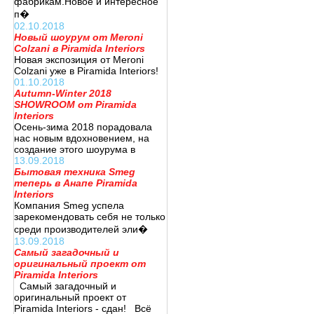
фабрикам.Новое и интересное
п�
02.10.2018
Новый шоурум от Meroni
Colzani в Piramida Interiors
Новая экспозиция от Meroni
Colzani уже в Piramida Interiors!
01.10.2018
Autumn-Winter 2018
SHOWROOM от Piramida
Interiors
Осень-зима 2018 порадовала
нас новым вдохновением, на
создание этого шоурума в
13.09.2018
Бытовая техника Smeg
теперь в Анапе Piramida
Interiors
Компания Smeg успела
зарекомендовать себя не только
среди производителей эли�
13.09.2018
Самый загадочный и
оригинальный проект от
Piramida Interiors
Самый загадочный и
оригинальный проект от
Piramida Interiors - сдан! Всё