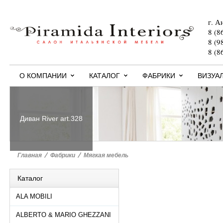
г. А
8 (8
8 (9
8 (8
О КОМПАНИИ
КАТАЛОГ
ФАБРИКИ
ВИЗУА
Диван River art.328
Главная
>
Фабрики
>
Мягкая мебель
Каталог
ALA MOBILI
ALBERTO & MARIO GHEZZANI