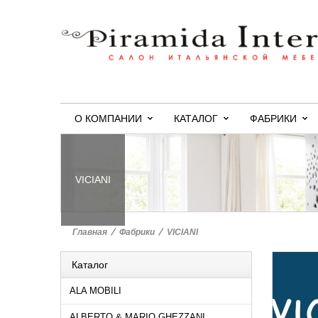
О КОМПАНИИ
КАТАЛОГ
ФАБРИКИ
VICIANI
Главная
>
Фабрики
>
VICIANI
Каталог
ALA MOBILI
ALBERTO & MARIO GHEZZANI