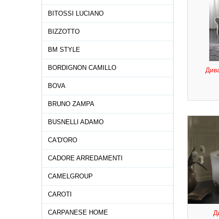
BITOSSI LUCIANO
BIZZOTTO
BM STYLE
BORDIGNON CAMILLO
Див
BOVA
BRUNO ZAMPA
BUSNELLI ADAMO
CA'D'ORO
CADORE ARREDAMENTI
CAMELGROUP
CAROTI
CARPANESE HOME
Д