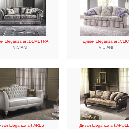
ан Eleganza art.DEMETRA
Диван Eleganza art.CLI
VICIANI
VICIANI
иван Eleganza art.ARES
Диван Eleganza art.APOL