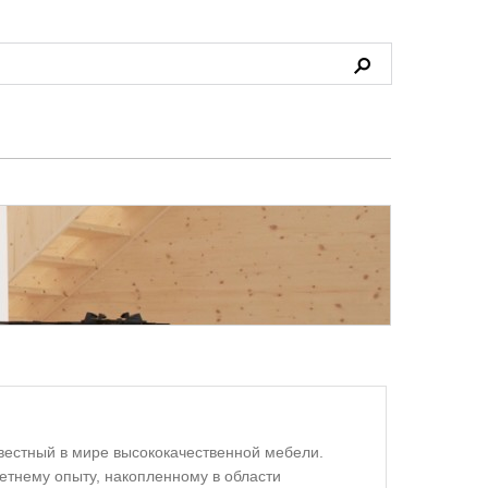
вестный в мире высококачественной мебели.
тнему опыту, накопленному в области