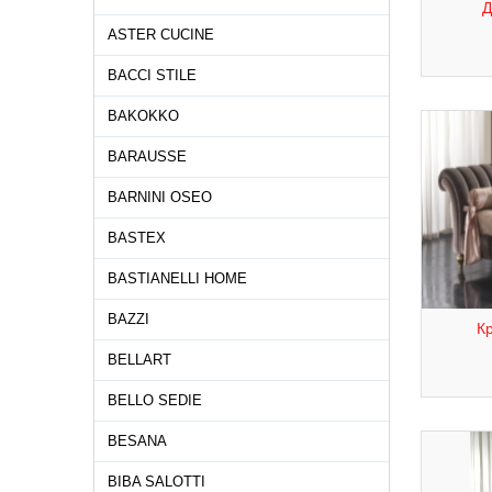
Д
ASTER CUCINE
BACCI STILE
BAKOKKO
BARAUSSE
BARNINI OSEO
BASTEX
BASTIANELLI HOME
BAZZI
Кр
BELLART
BELLO SEDIE
BESANA
BIBA SALOTTI