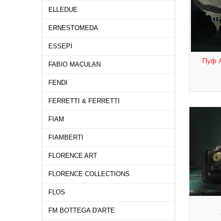
ELLEDUE
ERNESTOMEDA
ESSEPI
Пуф A
FABIO MACULAN
FENDI
FERRETTI & FERRETTI
FIAM
FIAMBERTI
FLORENCE ART
FLORENCE COLLECTIONS
FLOS
FM BOTTEGA D'ARTE