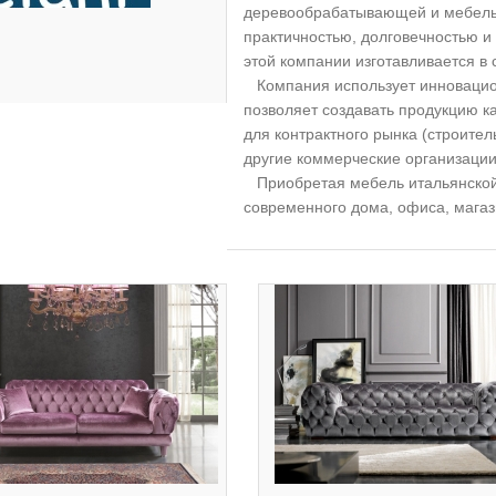
деревообрабатывающей и мебель
практичностью, долговечностью 
этой компании изготавливается в 
Компания использует инновацион
позволяет создавать продукцию ка
для контрактного рынка (строител
другие коммерческие организации
Приобретая мебель итальянской
современного дома, офиса, магаз