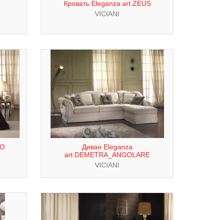
Кровать Eleganza art.ZEUS
VICIANI
LO
Диван Eleganza
art.DEMETRA_ANGOLARE
VICIANI