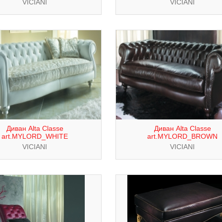
VICIANI
VICIANI
Диван Alta Classe
Диван Alta Classe
art.MYLORD_WHITE
art.MYLORD_BROWN
VICIANI
VICIANI