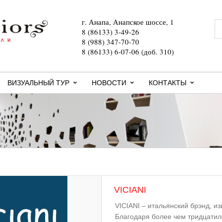
г. Анапа, Анапское шоссе, 1
8 (86133) 3-49-26
8 (988) 347-70-70
8 (86133) 6-07-06 (доб. 310)
ВИЗУАЛЬНЫЙ ТУР
НОВОСТИ
КОНТАКТЫ
VICIANI
VICIANI – итальянский брэнд, из
Благодаря более чем тридцатиле