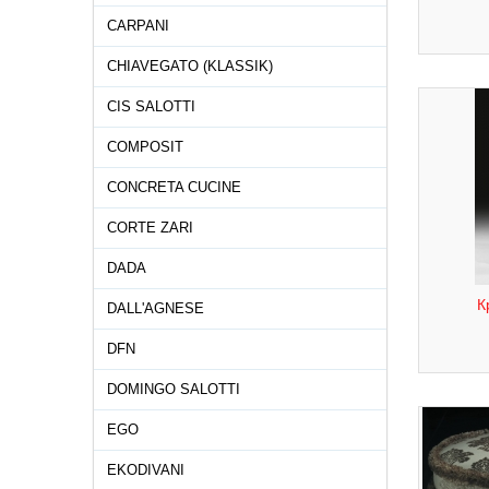
CARPANI
CHIAVEGATO (KLASSIK)
CIS SALOTTI
COMPOSIT
CONCRETA CUCINE
CORTE ZARI
DADA
К
DALL'AGNESE
DFN
DOMINGO SALOTTI
EGO
EKODIVANI