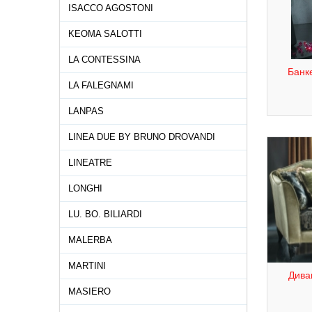
ISACCO AGOSTONI
KEOMA SALOTTI
LA CONTESSINA
Банке
LA FALEGNAMI
LANPAS
LINEA DUE BY BRUNO DROVANDI
LINEATRE
LONGHI
LU. BO. BILIARDI
MALERBA
MARTINI
Дива
MASIERO