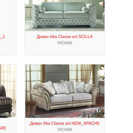
A_1
Диван Alta Classe art.SCILLA
VICIANI
Диван Alta Classe art.NEW_APACHE
ARE
VICIANI