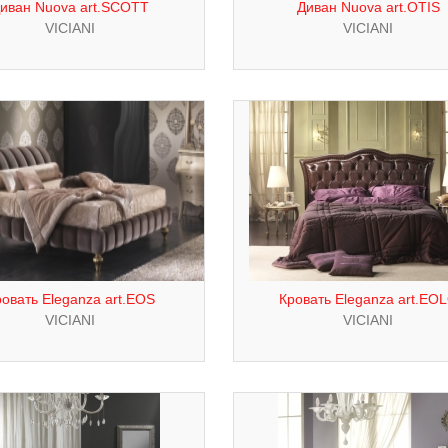
иван Nuova art.SCOTT
Диван Nuova art.OTIS
VICIANI
VICIANI
овать Eleganza art.EOS
Кровать Eleganza art.EO
VICIANI
VICIANI