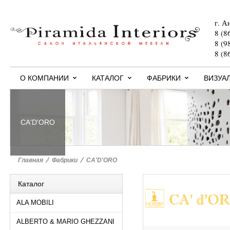
г. А
8 (8
8 (9
8 (8
О КОМПАНИИ
КАТАЛОГ
ФАБРИКИ
ВИЗУА
CA'D'ORO
Главная
>
Фабрики
>
CA'D'ORO
Каталог
ALA MOBILI
ALBERTO & MARIO GHEZZANI