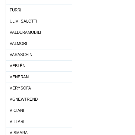
TURRI
ULIVI SALOTTI
VALDERAMOBILI
VALMORI
VARASCHIN
VEBLÈN
VENERAN
VERYSOFA
VGNEWTREND
VICIANI
VILLARI
VISMARA