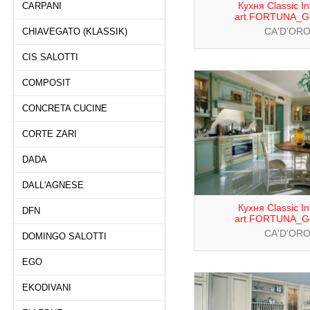
Кухня Classic In
CARPANI
art.FORTUNA_
CA'D'OR
CHIAVEGATO (KLASSIK)
CIS SALOTTI
COMPOSIT
CONCRETA CUCINE
CORTE ZARI
DADA
DALL'AGNESE
Кухня Classic In
DFN
art.FORTUNA_
CA'D'OR
DOMINGO SALOTTI
EGO
EKODIVANI