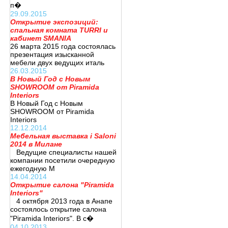
п�
29.09.2015
Открытие экспозиций:
спальная комната TURRI и
кабинет SMANIA
26 марта 2015 года состоялась
презентация изысканной
мебели двух ведущих италь
26.03.2015
В Новый Год с Новым
SHOWROOM от Piramida
Interiors
В Новый Год с Новым
SHOWROOM от Piramida
Interiors
12.12.2014
Мебельная выставка i Saloni
2014 в Милане
Ведущие специалисты нашей
компании посетили очередную
ежегодную М
14.04.2014
Открытие салона "Piramida
Interiors"
4 октября 2013 года в Анапе
состоялось открытие салона
"Piramida Interiors". В с�
04.10.2013