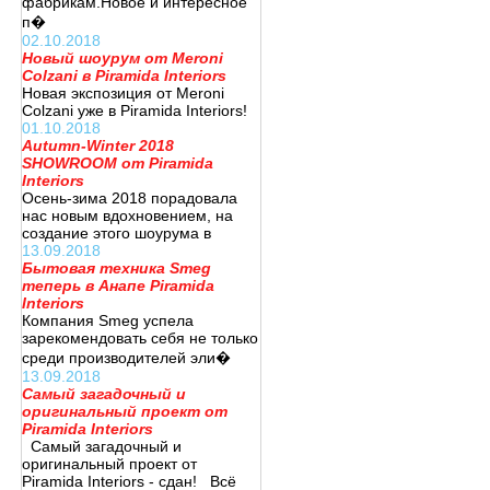
фабрикам.Новое и интересное
п�
02.10.2018
Новый шоурум от Meroni
Colzani в Piramida Interiors
Новая экспозиция от Meroni
Colzani уже в Piramida Interiors!
01.10.2018
Autumn-Winter 2018
SHOWROOM от Piramida
Interiors
Осень-зима 2018 порадовала
нас новым вдохновением, на
создание этого шоурума в
13.09.2018
Бытовая техника Smeg
теперь в Анапе Piramida
Interiors
Компания Smeg успела
зарекомендовать себя не только
среди производителей эли�
13.09.2018
Самый загадочный и
оригинальный проект от
Piramida Interiors
Самый загадочный и
оригинальный проект от
Piramida Interiors - сдан! Всё