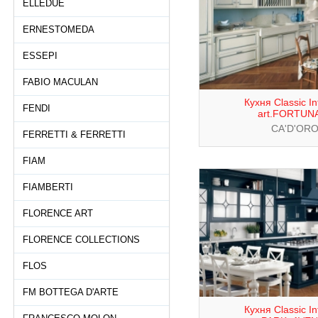
ELLEDUE
ERNESTOMEDA
ESSEPI
FABIO MACULAN
Кухня Classic In
FENDI
art.FORTUN
CA'D'OR
FERRETTI & FERRETTI
FIAM
FIAMBERTI
FLORENCE ART
FLORENCE COLLECTIONS
FLOS
FM BOTTEGA D'ARTE
Кухня Classic In