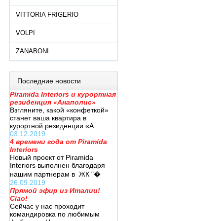
VITTORIA FRIGERIO
VOLPI
ZANABONI
Последние новости
Piramida Interiors и курортная
резиденция «Анаполис»
Взгляните, какой «конфеткой»
станет ваша квартира в
курортной резиденции «А
03.12.2019
4 времени года от Piramida
Interiors
Новый проект от Piramida
Interiors выполнен благодаря
нашим партнерам в ЖК "�
26.09.2019
Прямой эфир из Италии!
Ciao!
Сейчас у нас проходит
командировка по любимым