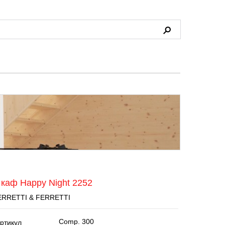
каф Happy Night 2252
ERRETTI & FERRETTI
ртикул
Comp. 300