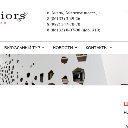
г. Анапа, Анапское шоссе, 1
8 (86133) 3-49-26
8 (988) 347-70-70
8 (86133) 6-07-06 (доб. 310)
ВИЗУАЛЬНЫЙ ТУР
НОВОСТИ
КОНТАКТЫ
Ш
F
А