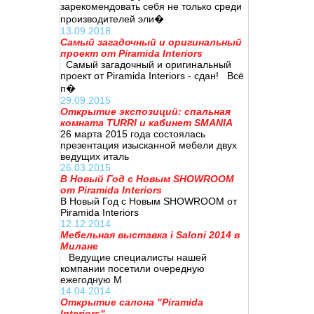
зарекомендовать себя не только среди
производителей эли�
13.09.2018
Самый загадочный и оригинальный
проект от Piramida Interiors
Самый загадочный и оригинальный
проект от Piramida Interiors - сдан! Всё
п�
29.09.2015
Открытие экспозиций: спальная
комната TURRI и кабинет SMANIA
26 марта 2015 года состоялась
презентация изысканной мебели двух
ведущих италь
26.03.2015
В Новый Год с Новым SHOWROOM
от Piramida Interiors
В Новый Год с Новым SHOWROOM от
Piramida Interiors
12.12.2014
Мебельная выставка i Saloni 2014 в
Милане
Ведущие специалисты нашей
компании посетили очередную
ежегодную М
14.04.2014
Открытие салона "Piramida
Interiors"