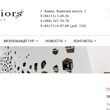
г. Анапа, Анапское шоссе, 1
8 (86133) 3-49-26
8 (988) 347-70-70
8 (86133) 6-07-06 (доб. 310)
ВИЗУАЛЬНЫЙ ТУР
НОВОСТИ
КОНТАКТЫ
П
S
Те
Ко