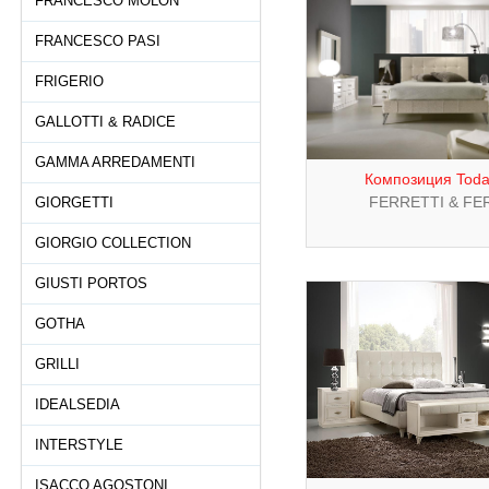
FRANCESCO MOLON
FRANCESCO PASI
FRIGERIO
GALLOTTI & RADICE
GAMMA ARREDAMENTI
Композиция Today
FERRETTI & FE
GIORGETTI
GIORGIO COLLECTION
GIUSTI PORTOS
GOTHA
GRILLI
IDEALSEDIA
INTERSTYLE
ISACCO AGOSTONI