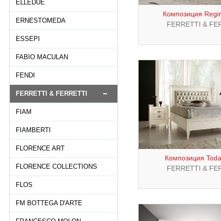
ELLEDUE
Композиция Regin
ERNESTOMEDA
FERRETTI & FE
ESSEPI
FABIO MACULAN
FENDI
FERRETTI & FERRETTI
FIAM
FIAMBERTI
FLORENCE ART
Композиция Today
FLORENCE COLLECTIONS
FERRETTI & FE
FLOS
FM BOTTEGA D'ARTE