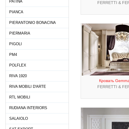
PATINA
FERRETTI & FE
PIANCA
PIERANTONIO BONACINA
PIERMARIA
PIGOLI
PM4
POLFLEX
RIVA 1920
Кровать Gemma
RIVA MOBILI D'ARTE
FERRETTI & FE
RTL MOBILI
RUDIANA INTERIORS
SALAIOLO