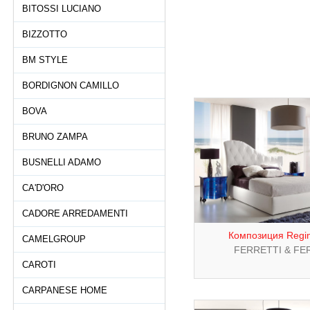
BITOSSI LUCIANO
BIZZOTTO
BM STYLE
BORDIGNON CAMILLO
BOVA
BRUNO ZAMPA
BUSNELLI ADAMO
CA'D'ORO
CADORE ARREDAMENTI
Композиция Regin
CAMELGROUP
FERRETTI & FE
CAROTI
CARPANESE HOME