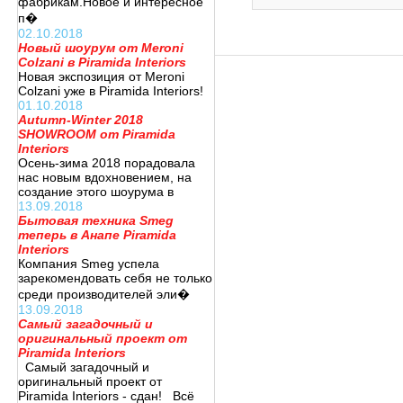
фабрикам.Новое и интересное
п�
02.10.2018
Новый шоурум от Meroni
Colzani в Piramida Interiors
Новая экспозиция от Meroni
Colzani уже в Piramida Interiors!
01.10.2018
Autumn-Winter 2018
SHOWROOM от Piramida
Interiors
Осень-зима 2018 порадовала
нас новым вдохновением, на
создание этого шоурума в
13.09.2018
Бытовая техника Smeg
теперь в Анапе Piramida
Interiors
Компания Smeg успела
зарекомендовать себя не только
среди производителей эли�
13.09.2018
Самый загадочный и
оригинальный проект от
Piramida Interiors
Самый загадочный и
оригинальный проект от
Piramida Interiors - сдан! Всё