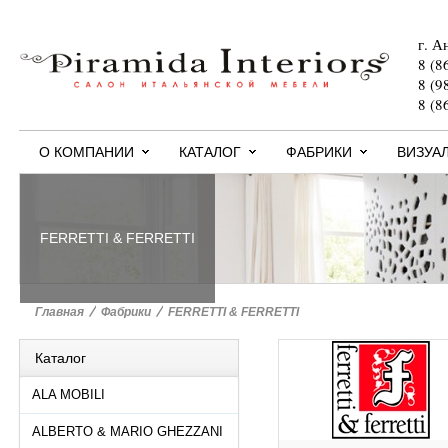
г. А
8 (8
8 (9
8 (8
О КОМПАНИИ
КАТАЛОГ
ФАБРИКИ
ВИЗУА
FERRETTI & FERRETTI
Главная
>
Фабрики
>
FERRETTI & FERRETTI
Каталог
ALA MOBILI
ALBERTO & MARIO GHEZZANI