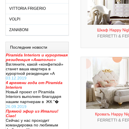
VITTORIA FRIGERIO
VOLPI
ZANABONI
Шкаф Happy Nig
FERRETTI & FE
Последние новости
Piramida Interiors и курортная
резиденция «Анаполис»
Взгляните, какой «конфеткой»
станет ваша квартира в
курортной резиденции «А
03.12.2019
4 времени года от Piramida
Interiors
Новый проект от Piramida
Interiors выполнен благодаря
нашим партнерам в ЖК "�
26.09.2019
Прямой эфир из Италии!
Кровать Happy Ni
Ciao!
FERRETTI & FE
Сейчас у нас проходит
командировка по любимым