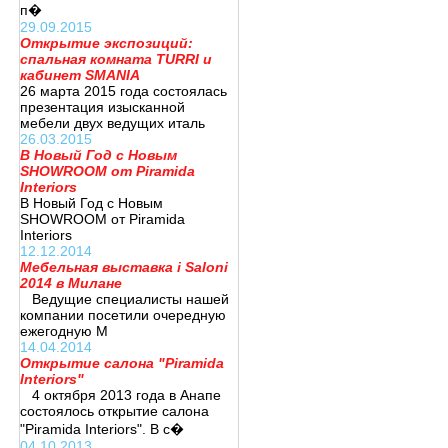
п�
29.09.2015
Открытие экспозиций:
спальная комната TURRI и
кабинет SMANIA
26 марта 2015 года состоялась
презентация изысканной
мебели двух ведущих италь
26.03.2015
В Новый Год с Новым
SHOWROOM от Piramida
Interiors
В Новый Год с Новым
SHOWROOM от Piramida
Interiors
12.12.2014
Мебельная выставка i Saloni
2014 в Милане
Ведущие специалисты нашей
компании посетили очередную
ежегодную М
14.04.2014
Открытие салона "Piramida
Interiors"
4 октября 2013 года в Анапе
состоялось открытие салона
"Piramida Interiors". В с�
04.10.2013