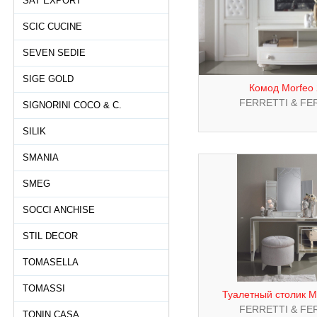
SAT EXPORT
SCIC CUCINE
SEVEN SEDIE
SIGE GOLD
Комод Morfeo
FERRETTI & FE
SIGNORINI COCO & C.
SILIK
SMANIA
SMEG
SOCCI ANCHISE
STIL DECOR
TOMASELLA
TOMASSI
Туалетный столик M
FERRETTI & FE
TONIN CASA