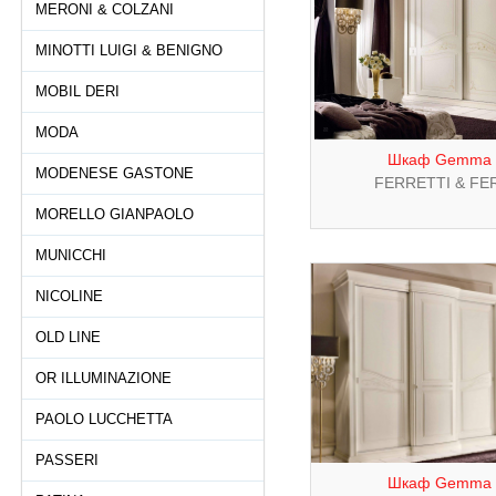
MERONI & COLZANI
MINOTTI LUIGI & BENIGNO
MOBIL DERI
MODA
Шкаф Gemma 
MODENESE GASTONE
FERRETTI & FE
MORELLO GIANPAOLO
MUNICCHI
NICOLINE
OLD LINE
OR ILLUMINAZIONE
PAOLO LUCCHETTA
PASSERI
Шкаф Gemma 