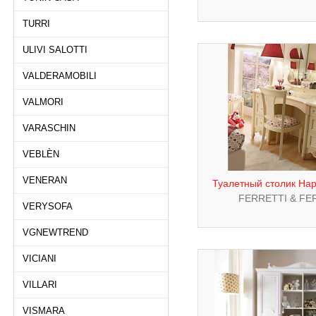
TURRI
ULIVI SALOTTI
VALDERAMOBILI
VALMORI
VARASCHIN
VEBLÈN
VENERAN
Туалетный столик Hap
FERRETTI & FE
VERYSOFA
VGNEWTREND
VICIANI
VILLARI
VISMARA