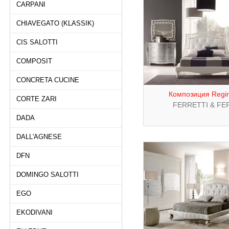
CARPANI
CHIAVEGATO (KLASSIK)
CIS SALOTTI
COMPOSIT
CONCRETA CUCINE
Композиция Regin
CORTE ZARI
FERRETTI & FE
DADA
DALL'AGNESE
DFN
DOMINGO SALOTTI
EGO
EKODIVANI