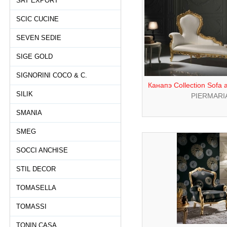
SAT EXPORT
SCIC CUCINE
SEVEN SEDIE
SIGE GOLD
SIGNORINI COCO & C.
Канапэ Collection Sofa
SILIK
PIERMARI
SMANIA
SMEG
SOCCI ANCHISE
STIL DECOR
TOMASELLA
TOMASSI
TONIN CASA