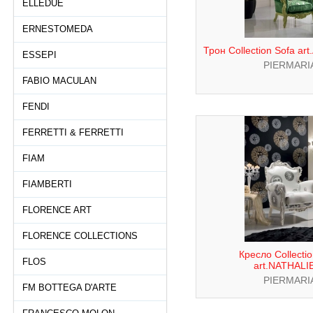
ELLEDUE
ERNESTOMEDA
Трон Collection Sofa a
ESSEPI
PIERMARI
FABIO MACULAN
FENDI
FERRETTI & FERRETTI
FIAM
FIAMBERTI
FLORENCE ART
FLORENCE COLLECTIONS
Кресло Collecti
FLOS
art.NATHALI
PIERMARI
FM BOTTEGA D'ARTE