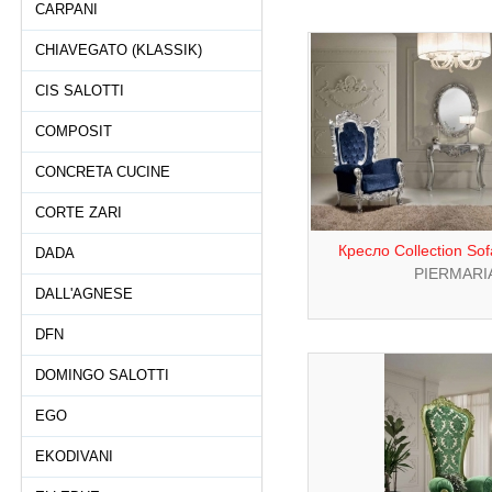
CARPANI
CHIAVEGATO (KLASSIK)
CIS SALOTTI
COMPOSIT
CONCRETA CUCINE
CORTE ZARI
Кресло Collection So
DADA
PIERMARI
DALL'AGNESE
DFN
DOMINGO SALOTTI
EGO
EKODIVANI