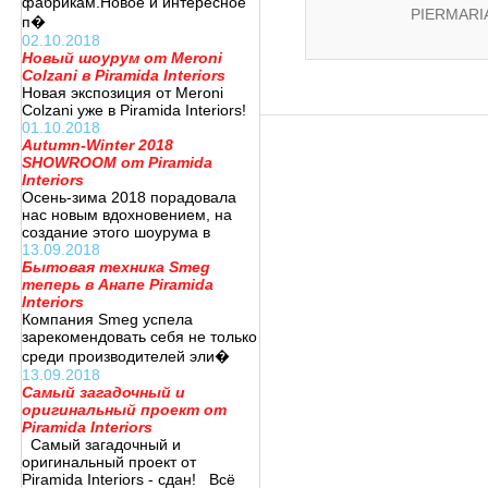
фабрикам.Новое и интересное
PIERMARI
п�
02.10.2018
Новый шоурум от Meroni
Colzani в Piramida Interiors
Новая экспозиция от Meroni
Colzani уже в Piramida Interiors!
01.10.2018
Autumn-Winter 2018
SHOWROOM от Piramida
Interiors
Осень-зима 2018 порадовала
нас новым вдохновением, на
создание этого шоурума в
13.09.2018
Бытовая техника Smeg
теперь в Анапе Piramida
Interiors
Компания Smeg успела
зарекомендовать себя не только
среди производителей эли�
13.09.2018
Самый загадочный и
оригинальный проект от
Piramida Interiors
Самый загадочный и
оригинальный проект от
Piramida Interiors - сдан! Всё