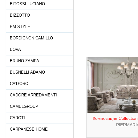
BITOSSI LUCIANO
BIZZOTTO
BM STYLE
BORDIGNON CAMILLO
BOVA
BRUNO ZAMPA
BUSNELLI ADAMO
CA'D'ORO
CADORE ARREDAMENTI
CAMELGROUP
CAROTI
Композиция Collection
PIERMARI
CARPANESE HOME