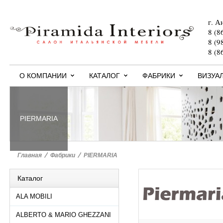
г. А
8 (8
8 (9
8 (8
О КОМПАНИИ
КАТАЛОГ
ФАБРИКИ
ВИЗУА
PIERMARIA
Главная
>
Фабрики
>
PIERMARIA
Каталог
ALA MOBILI
ALBERTO & MARIO GHEZZANI