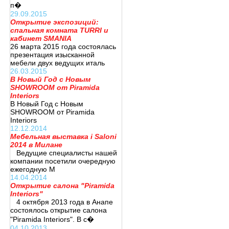
п�
29.09.2015
Открытие экспозиций:
спальная комната TURRI и
кабинет SMANIA
26 марта 2015 года состоялась
презентация изысканной
мебели двух ведущих италь
26.03.2015
В Новый Год с Новым
SHOWROOM от Piramida
Interiors
В Новый Год с Новым
SHOWROOM от Piramida
Interiors
12.12.2014
Мебельная выставка i Saloni
2014 в Милане
Ведущие специалисты нашей
компании посетили очередную
ежегодную М
14.04.2014
Открытие салона "Piramida
Interiors"
4 октября 2013 года в Анапе
состоялось открытие салона
"Piramida Interiors". В с�
04.10.2013