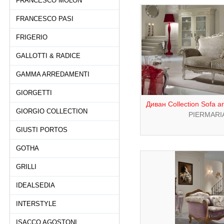
FRANCESCO MOLON
FRANCESCO PASI
FRIGERIO
GALLOTTI & RADICE
GAMMA ARREDAMENTI
GIORGETTI
Диван Collection Sofa 
GIORGIO COLLECTION
PIERMARI
GIUSTI PORTOS
GOTHA
GRILLI
IDEALSEDIA
INTERSTYLE
ISACCO AGOSTONI