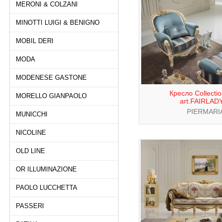
MERONI & COLZANI
MINOTTI LUIGI & BENIGNO
MOBIL DERI
MODA
MODENESE GASTONE
Кресло Collecti
MORELLO GIANPAOLO
art.FAIRLAD
PIERMARI
MUNICCHI
NICOLINE
OLD LINE
OR ILLUMINAZIONE
PAOLO LUCCHETTA
PASSERI