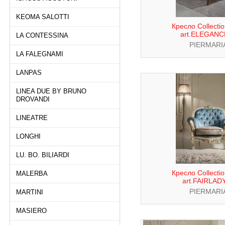
KEOMA SALOTTI
Кресло Collecti
art.ELEGANC
LA CONTESSINA
PIERMARI
LA FALEGNAMI
LANPAS
LINEA DUE BY BRUNO
DROVANDI
LINEATRE
LONGHI
LU. BO. BILIARDI
Кресло Collecti
MALERBA
art.FAIRLAD
PIERMARI
MARTINI
MASIERO