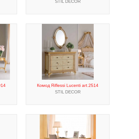
STIL DECOR
914
Комод Riflessi Lucenti art.2514
STIL DECOR