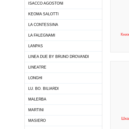
ISACCO AGOSTONI
KEOMA SALOTTI
LA CONTESSINA
Книж
LA FALEGNAMI
LANPAS
LINEA DUE BY BRUNO DROVANDI
LINEATRE
LONGHI
LU. BO. BILIARDI
MALERBA
MARTINI
Шкаф
MASIERO