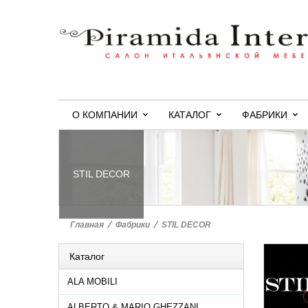
О КОМПАНИИ
КАТАЛОГ
ФАБРИКИ
STIL DECOR
Главная
>
Фабрики
>
STIL DECOR
Каталог
ALA MOBILI
ALBERTO & MARIO GHEZZANI