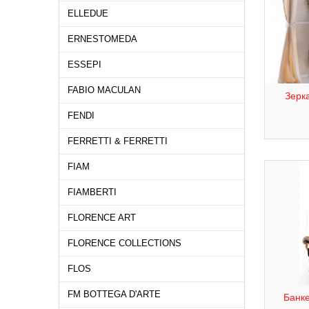
ELLEDUE
ERNESTOMEDA
ESSEPI
FABIO MACULAN
Зерка
FENDI
FERRETTI & FERRETTI
FIAM
FIAMBERTI
FLORENCE ART
FLORENCE COLLECTIONS
FLOS
FM BOTTEGA D'ARTE
Банке