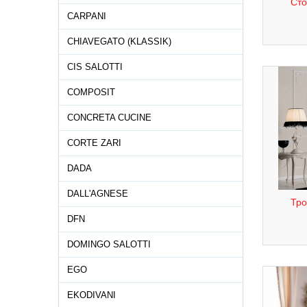
Сто
CARPANI
CHIAVEGATO (KLASSIK)
CIS SALOTTI
COMPOSIT
CONCRETA CUCINE
CORTE ZARI
DADA
DALL'AGNESE
Тро
DFN
DOMINGO SALOTTI
EGO
EKODIVANI