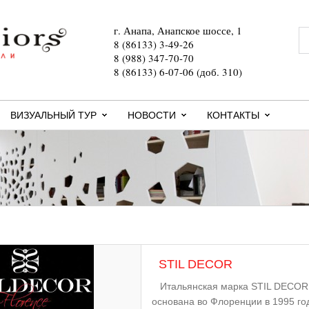
г. Анапа, Анапское шоссе, 1
8 (86133) 3-49-26
8 (988) 347-70-70
8 (86133) 6-07-06 (доб. 310)
ВИЗУАЛЬНЫЙ ТУР
НОВОСТИ
КОНТАКТЫ
STIL DECOR
Итальянская марка STIL DECOR с
основана во Флоренции в 1995 го