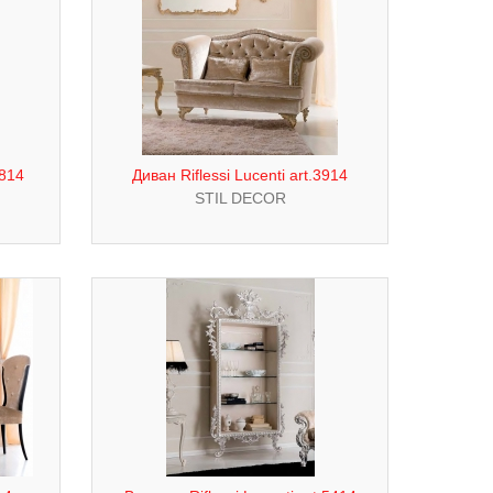
3814
Диван Riflessi Lucenti art.3914
STIL DECOR