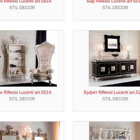
л Riflessi Lucenti art.5814
Бар Riflessi Lucenti art.60
STIL DECOR
STIL DECOR
н Riflessi Lucenti art.5514
Буфет Riflessi Lucenti art.5
STIL DECOR
STIL DECOR