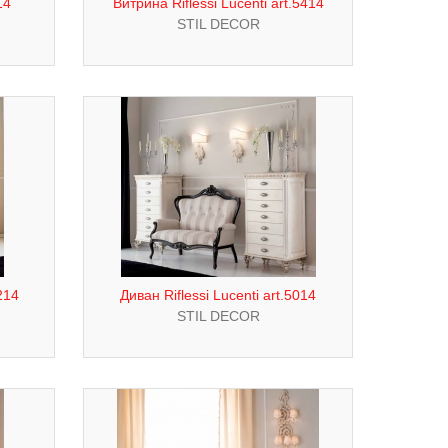
14
Витрина Riflessi Lucenti art.5414
STIL DECOR
214
Диван Riflessi Lucenti art.5014
STIL DECOR