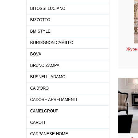
BITOSSI LUCIANO
BIZZOTTO
BM STYLE
BORDIGNON CAMILLO
Журна
BOVA
BRUNO ZAMPA
BUSNELLI ADAMO
CA'D'ORO
CADORE ARREDAMENTI
CAMELGROUP
CAROTI
CARPANESE HOME