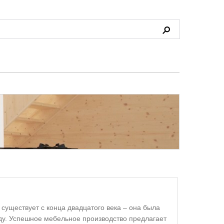
уществует с конца двадцатого века – она была
ду. Успешное мебельное производство предлагает