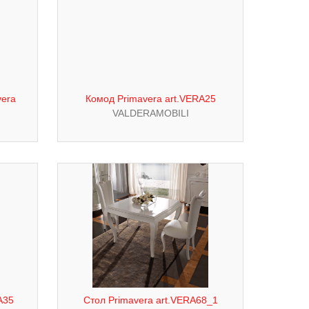
vera
Комод Primavera art.VERA25
VALDERAMOBILI
A35
Стол Primavera art.VERA68_1