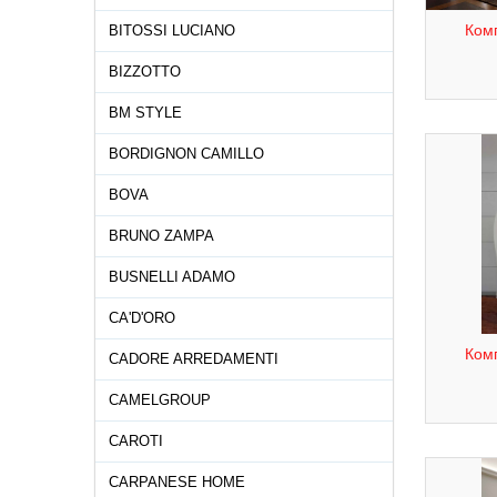
Комп
BITOSSI LUCIANO
BIZZOTTO
BM STYLE
BORDIGNON CAMILLO
BOVA
BRUNO ZAMPA
BUSNELLI ADAMO
CA'D'ORO
Комп
CADORE ARREDAMENTI
CAMELGROUP
CAROTI
CARPANESE HOME