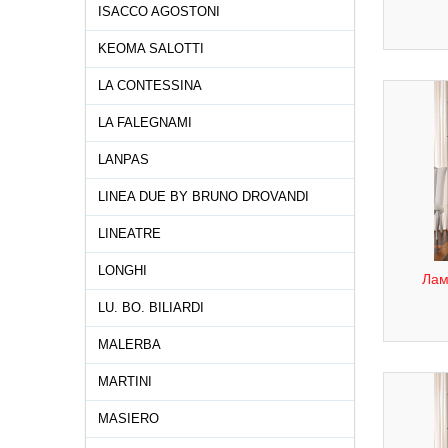
ISACCO AGOSTONI
KEOMA SALOTTI
LA CONTESSINA
LA FALEGNAMI
LANPAS
LINEA DUE BY BRUNO DROVANDI
LINEATRE
LONGHI
Лам
LU. BO. BILIARDI
MALERBA
MARTINI
MASIERO