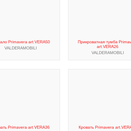
ало Primavera art.VERA50
Прикроватная тумба Prima
art.VERA26
VALDERAMOBILI
VALDERAMOBILI
ать Primavera art.VERA36
Кровать Primavera art.VER