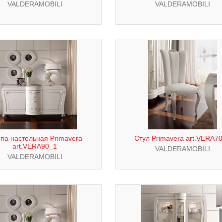
VALDERAMOBILI
VALDERAMOBILI
па настольная Primavera
Стул Primavera art.VERA7
art.VERA90_1
VALDERAMOBILI
VALDERAMOBILI