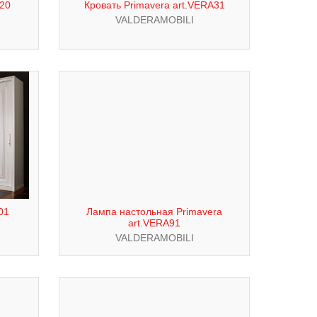
20
Кровать Primavera art.VERA31
VALDERAMOBILI
01
Лампа настольная Primavera
art.VERA91
VALDERAMOBILI