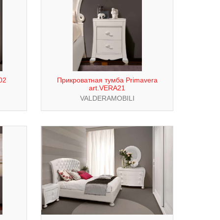
02
Прикроватная тумба Primavera
art.VERA21
VALDERAMOBILI