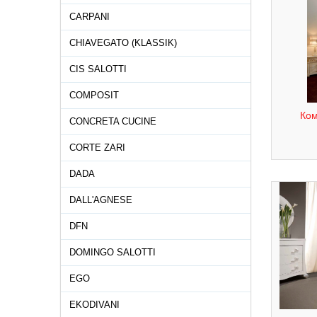
CARPANI
CHIAVEGATO (KLASSIK)
CIS SALOTTI
COMPOSIT
Ком
CONCRETA CUCINE
CORTE ZARI
DADA
DALL'AGNESE
DFN
DOMINGO SALOTTI
EGO
EKODIVANI