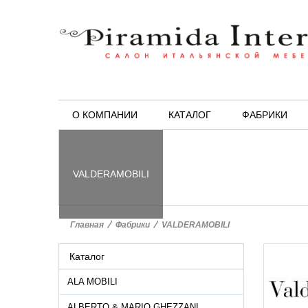
О КОМПАНИИ
КАТАЛОГ
ФАБРИКИ
VALDERAMOBILI
Главная
>
Фабрики
>
VALDERAMOBILI
Каталог
ALA MOBILI
ALBERTO & MARIO GHEZZANI