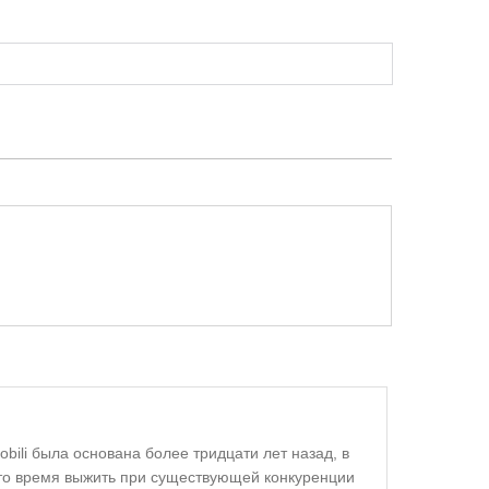
ili была основана более тридцати лет назад, в
это время выжить при существующей конкуренции