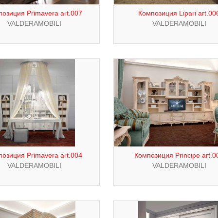
озиция Primavera art.007
Композиция Lipari art.00
VALDERAMOBILI
VALDERAMOBILI
озиция Primavera art.004
Композиция Principe art.0
VALDERAMOBILI
VALDERAMOBILI