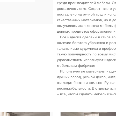
среди производителей мебели. Од
достаточно легко. Секрет такого 
поставлено на ручной труд и испо
качественных материалов, но и до
получилась итальянская мебель ф
ценных предметов оформления и
Все изделия сделаны в стиле эп
наличие богатого убранства и ро
талантливые художники и профес
такую популярность по всему миру
удовольствием используют издели
мебельным фабрикам.
Используемые материалы надежн
лучших пород, резной декор, инта
выглядит богато и стильно. Ручна
респектабельности. В отделке исп
– все, чтобы сделать мебель изыс