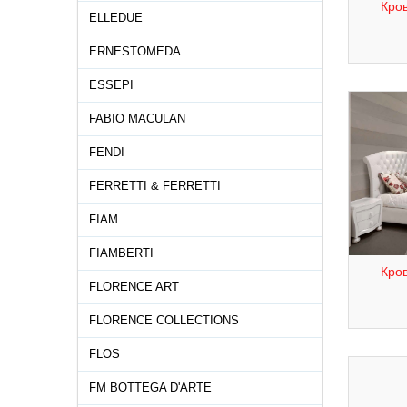
Кров
ELLEDUE
ERNESTOMEDA
ESSEPI
FABIO MACULAN
FENDI
FERRETTI & FERRETTI
FIAM
FIAMBERTI
Кров
FLORENCE ART
FLORENCE COLLECTIONS
FLOS
FM BOTTEGA D'ARTE