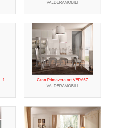
VALDERAMOBILI
0_1
Стол Primavera art.VERA67
VALDERAMOBILI