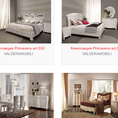
озиция Primavera art.010
Композиция Primavera art.
VALDERAMOBILI
VALDERAMOBILI