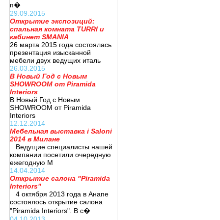
п�
29.09.2015
Открытие экспозиций:
спальная комната TURRI и
кабинет SMANIA
26 марта 2015 года состоялась
презентация изысканной
мебели двух ведущих италь
26.03.2015
В Новый Год с Новым
SHOWROOM от Piramida
Interiors
В Новый Год с Новым
SHOWROOM от Piramida
Interiors
12.12.2014
Мебельная выставка i Saloni
2014 в Милане
Ведущие специалисты нашей
компании посетили очередную
ежегодную М
14.04.2014
Открытие салона "Piramida
Interiors"
4 октября 2013 года в Анапе
состоялось открытие салона
"Piramida Interiors". В с�
04.10.2013