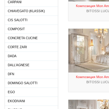
CARPANI
Композиция Mon Amo
BITOSSI LUC
CHIAVEGATO (KLASSIK)
CIS SALOTTI
COMPOSIT
CONCRETA CUCINE
CORTE ZARI
DADA
DALL'AGNESE
DFN
Композиция Mon Amo
BITOSSI LUC
DOMINGO SALOTTI
EGO
EKODIVANI