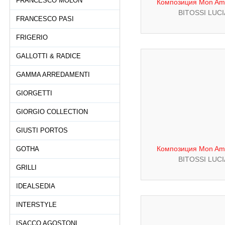
FRANCESCO MOLON
Композиция Mon Amo
BITOSSI LUC
FRANCESCO PASI
FRIGERIO
GALLOTTI & RADICE
GAMMA ARREDAMENTI
GIORGETTI
GIORGIO COLLECTION
GIUSTI PORTOS
Композиция Mon Amo
GOTHA
BITOSSI LUC
GRILLI
IDEALSEDIA
INTERSTYLE
ISACCO AGOSTONI