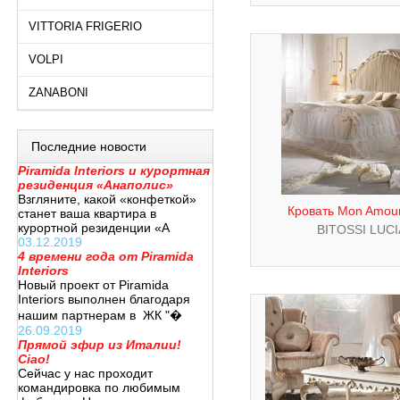
VITTORIA FRIGERIO
VOLPI
ZANABONI
Последние новости
Piramida Interiors и курортная
резиденция «Анаполис»
Взгляните, какой «конфеткой»
Кровать Mon Amour
станет ваша квартира в
курортной резиденции «А
BITOSSI LUC
03.12.2019
4 времени года от Piramida
Interiors
Новый проект от Piramida
Interiors выполнен благодаря
нашим партнерам в ЖК "�
26.09.2019
Прямой эфир из Италии!
Ciao!
Сейчас у нас проходит
командировка по любимым