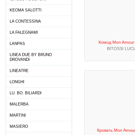
KEOMA SALOTTI
LA CONTESSINA
LA FALEGNAMI
Комод Mon Amour 
LANPAS
BITOSSI LUC
LINEA DUE BY BRUNO
DROVANDI
LINEATRE
LONGHI
LU. BO. BILIARDI
MALERBA
MARTINI
MASIERO
Кровать Mon Amour