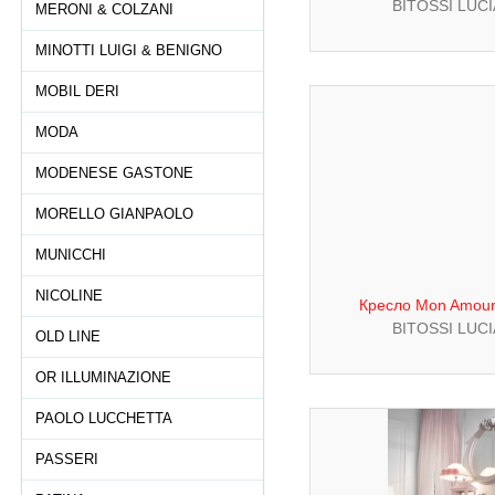
BITOSSI LUC
MERONI & COLZANI
MINOTTI LUIGI & BENIGNO
MOBIL DERI
MODA
MODENESE GASTONE
MORELLO GIANPAOLO
MUNICCHI
NICOLINE
Кресло Mon Amour 
BITOSSI LUC
OLD LINE
OR ILLUMINAZIONE
PAOLO LUCCHETTA
PASSERI