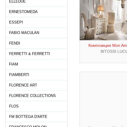
ELLEDUE
ERNESTOMEDA
ESSEPI
FABIO MACULAN
FENDI
Композиция Mon Amo
BITOSSI LUC
FERRETTI & FERRETTI
FIAM
FIAMBERTI
FLORENCE ART
FLORENCE COLLECTIONS
FLOS
FM BOTTEGA D'ARTE