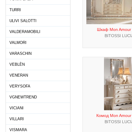
TURRI
ULIVI SALOTTI
Шкаф Mon Amour 
VALDERAMOBILI
BITOSSI LUC
VALMORI
VARASCHIN
VEBLÈN
VENERAN
VERYSOFA
VGNEWTREND
VICIANI
Комод Mon Amour 
VILLARI
BITOSSI LUC
VISMARA