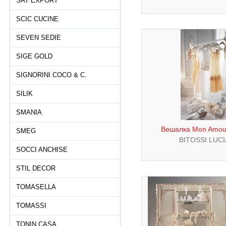
SAT EXPORT
SCIC CUCINE
SEVEN SEDIE
SIGE GOLD
SIGNORINI COCO & C.
SILIK
SMANIA
Вешалка Mon Amour
SMEG
BITOSSI LUC
SOCCI ANCHISE
STIL DECOR
TOMASELLA
TOMASSI
TONIN CASA