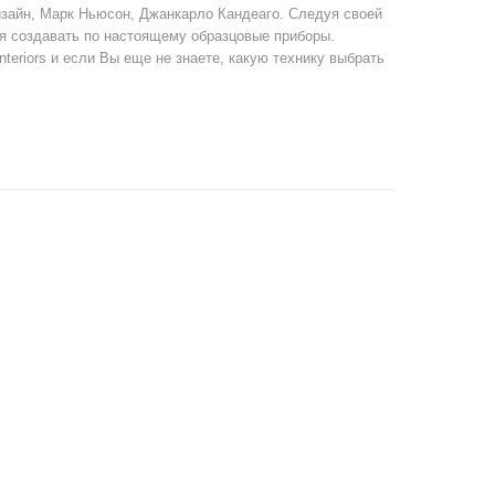
изайн, Марк Ньюсон, Джанкарло Кандеаго. Следуя своей
я создавать по настоящему образцовые приборы.
nteriors и если Вы еще не знаете, какую технику выбрать