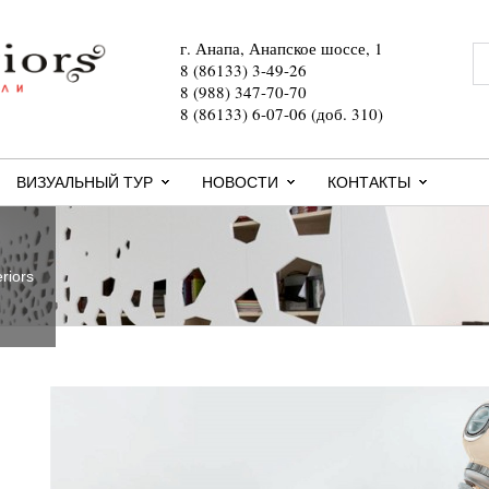
г. Анапа, Анапское шоссе, 1
8 (86133) 3-49-26
8 (988) 347-70-70
8 (86133) 6-07-06 (доб. 310)
ВИЗУАЛЬНЫЙ ТУР
НОВОСТИ
КОНТАКТЫ
riors