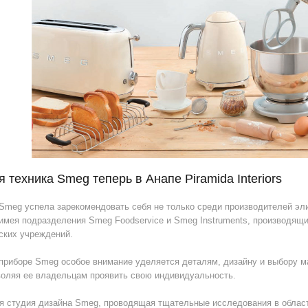
 техника Smeg теперь в Анапе Piramida Interiors
Smeg успела зарекомендовать себя не только среди производителей эли
 имея подразделения Smeg Foodservice и Smeg Instruments, производящ
ских учреждений.
приборе Smeg особое внимание уделяется деталям, дизайну и выбору м
воляя ее владельцам проявить свою индивидуальность.
я студия дизайна Smeg, проводящая тщательные исследования в област