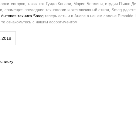
 архитекторов, таких как Гуидо Канали, Марио Беллини, студия Пьяно Д
, совмещая последние технологии и эксклюзивный стиля, Smeg удаетс
,
бытовая техника Smeg
теперь есть и в Анапе в нашем салоне Piramida I
, то ознакомьтесь с нашим ассортиментом.
9.2018
 списку