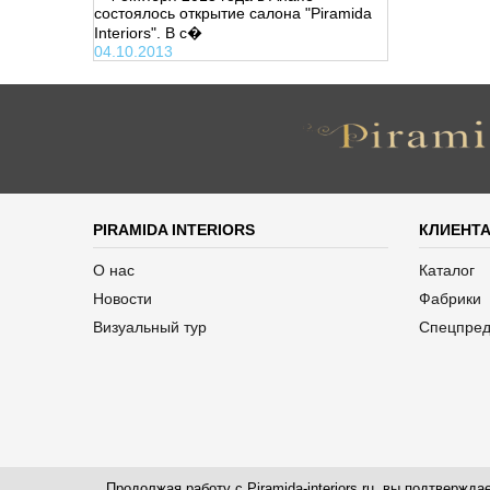
состоялось открытие салона "Piramida
Interiors". В с�
04.10.2013
PIRAMIDA INTERIORS
КЛИЕНТ
О нас
Каталог
Новости
Фабрики
Визуальный тур
Спецпре
Продолжая работу с Piramida-interiors.ru, вы подтверж