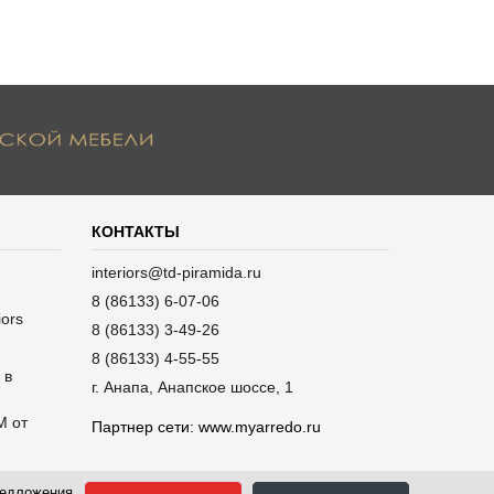
КОНТАКТЫ
interiors@td-piramida.ru
8 (86133) 6-07-06
iors
8 (86133) 3-49-26
8 (86133) 4-55-55
 в
г. Анапа, Анапское шоссе, 1
M от
Партнер сети:
www.myarredo.ru
предложения