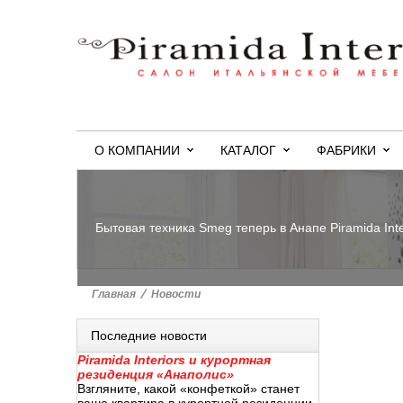
О КОМПАНИИ
КАТАЛОГ
ФАБРИКИ
Бытовая техника Smeg теперь в Анапе Piramida Inte
Главная
>
Новости
Последние новости
Piramida Interiors и курортная
резиденция «Анаполис»
Взгляните, какой «конфеткой» станет