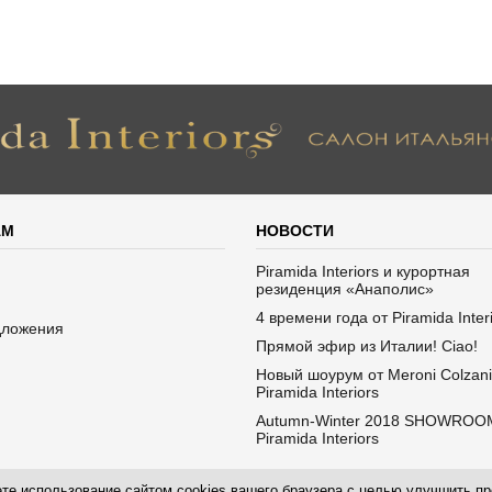
АМ
НОВОСТИ
Piramida Interiors и курортная
резиденция «Анаполис»
4 времени года от Piramida Inter
дложения
Прямой эфир из Италии! Ciao!
Новый шоурум от Meroni Colzani
Piramida Interiors
Autumn-Winter 2018 SHOWROO
Piramida Interiors
даете использование сайтом cookies вашего браузера с целью улучшить 