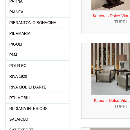
PATINA
PIANCA
Консоль Dolce Vita
TURRI
PIERANTONIO BONACINA
PIERMARIA
PIGOLI
PM4
POLFLEX
RIVA 1920
RIVA MOBILI D'ARTE
RTL MOBILI
Кресло Dolce Vita 
TURRI
RUDIANA INTERIORS
SALAIOLO