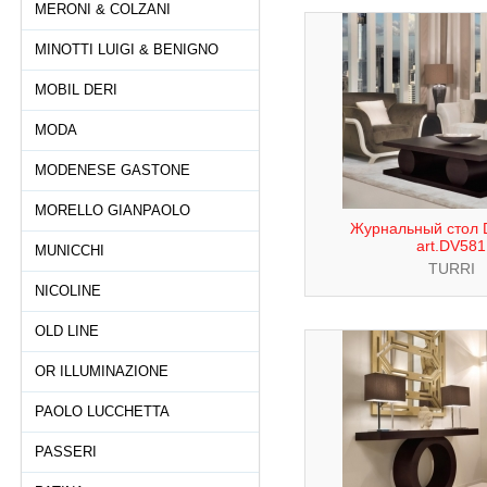
MERONI & COLZANI
MINOTTI LUIGI & BENIGNO
MOBIL DERI
MODA
MODENESE GASTONE
MORELLO GIANPAOLO
Журнальный стол D
art.DV581
MUNICCHI
TURRI
NICOLINE
OLD LINE
OR ILLUMINAZIONE
PAOLO LUCCHETTA
PASSERI