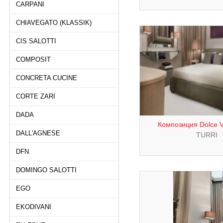
CARPANI
CHIAVEGATO (KLASSIK)
CIS SALOTTI
COMPOSIT
CONCRETA CUCINE
CORTE ZARI
DADA
Композиция Dolce Vi
DALL'AGNESE
TURRI
DFN
DOMINGO SALOTTI
EGO
EKODIVANI