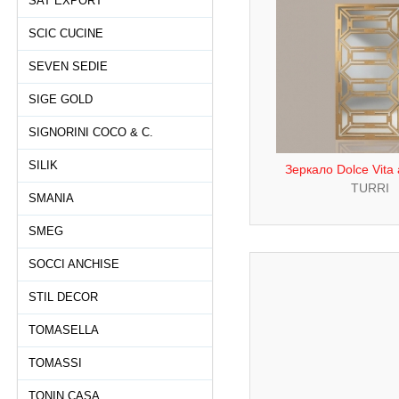
SAT EXPORT
SCIC CUCINE
SEVEN SEDIE
SIGE GOLD
SIGNORINI COCO & C.
SILIK
Зеркало Dolce Vita
TURRI
SMANIA
SMEG
SOCCI ANCHISE
STIL DECOR
TOMASELLA
TOMASSI
TONIN CASA