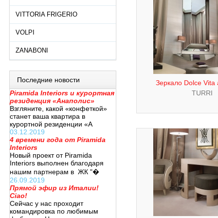
VITTORIA FRIGERIO
VOLPI
ZANABONI
Последние новости
Зеркало Dolce Vita
Piramida Interiors и курортная
TURRI
резиденция «Анаполис»
Взгляните, какой «конфеткой»
станет ваша квартира в
курортной резиденции «А
03.12.2019
4 времени года от Piramida
Interiors
Новый проект от Piramida
Interiors выполнен благодаря
нашим партнерам в ЖК "�
26.09.2019
Прямой эфир из Италии!
Ciao!
Сейчас у нас проходит
командировка по любимым