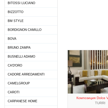
BITOSSI LUCIANO
BIZZOTTO
BM STYLE
BORDIGNON CAMILLO
BOVA
BRUNO ZAMPA
BUSNELLI ADAMO
CA'D'ORO
CADORE ARREDAMENTI
CAMELGROUP
CAROTI
Композиция Dolce Vi
CARPANESE HOME
TURRI