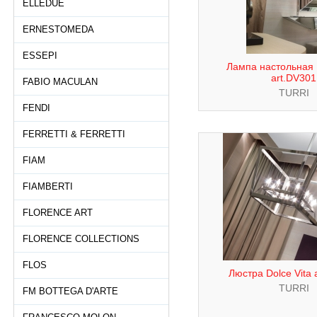
ELLEDUE
ERNESTOMEDA
ESSEPI
Лампа настольная D
art.DV301
FABIO MACULAN
TURRI
FENDI
FERRETTI & FERRETTI
FIAM
FIAMBERTI
FLORENCE ART
FLORENCE COLLECTIONS
FLOS
Люстра Dolce Vita 
TURRI
FM BOTTEGA D'ARTE