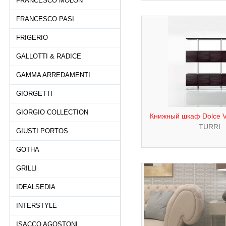
FRANCESCO MOLON
FRANCESCO PASI
FRIGERIO
GALLOTTI & RADICE
GAMMA ARREDAMENTI
GIORGETTI
GIORGIO COLLECTION
Книжный шкаф Dolce Vi
TURRI
GIUSTI PORTOS
GOTHA
GRILLI
IDEALSEDIA
INTERSTYLE
ISACCO AGOSTONI