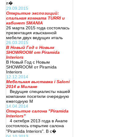
п�
29.09.2015
Открытие экспозиций:
спальная комната TURRI и
кабинет SMANIA
26 марта 2015 года состоялась
презентация изысканной
мебели двух ведущих италь
26.03.2015
В Новый Год с Новым
SHOWROOM от Piramida
Interiors
В Новый Год с Новым
SHOWROOM от Piramida
Interiors
12.12.2014
Мебельная выставка i Saloni
2014 в Милане
Ведущие специалисты нашей
компании посетили очередную
ежегодную М
14.04.2014
Открытие салона "Piramida
Interiors"
4 октября 2013 года в Анапе
состоялось открытие салона
"Piramida Interiors". В с�
04.10.2013