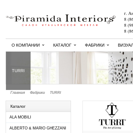
г. А
8 (8
8 (9
8 (8
О КОМПАНИИ
КАТАЛОГ
ФАБРИКИ
ВИЗУА
TURRI
Главная
>
Фабрики
>
TURRI
Каталог
ALA MOBILI
ALBERTO & MARIO GHEZZANI