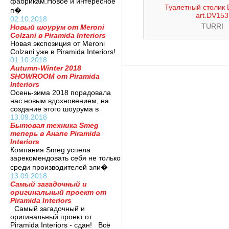
фабрикам.Новое и интересное
Туалетный столик D
п�
art.DV153
02.10.2018
TURRI
Новый шоурум от Meroni
Colzani в Piramida Interiors
Новая экспозиция от Meroni
Colzani уже в Piramida Interiors!
01.10.2018
Autumn-Winter 2018
SHOWROOM от Piramida
Interiors
Осень-зима 2018 порадовала
нас новым вдохновением, на
создание этого шоурума в
13.09.2018
Бытовая техника Smeg
теперь в Анапе Piramida
Interiors
Компания Smeg успела
зарекомендовать себя не только
среди производителей эли�
13.09.2018
Самый загадочный и
оригинальный проект от
Piramida Interiors
Самый загадочный и
оригинальный проект от
Piramida Interiors - сдан! Всё